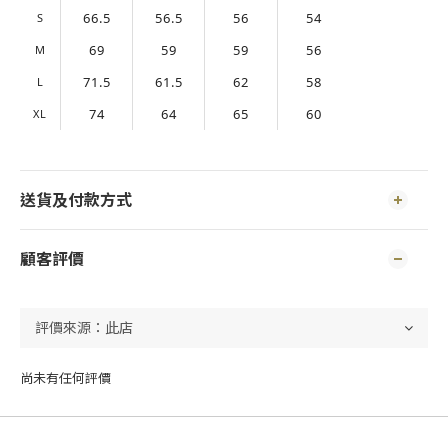
66.5
56.5
56
54
S
69
59
59
56
M
71.5
61.5
62
58
L
74
64
65
60
XL
送貨及付款方式
顧客評價
尚未有任何評價