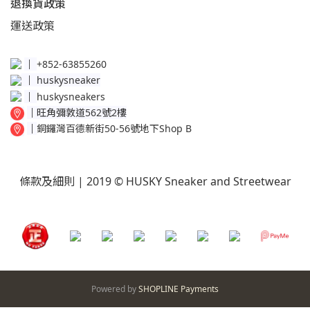
退換貨政策​
運送
政策​
│
+852-63855260
│
huskysneaker
│
huskysneakers
│
旺角彌敦道562號2樓
│
銅鑼灣百德新街50-56號地下Shop B
條款及細則
| 2019 © HUSKY Sneaker and Streetwear
Powered by
SHOPLINE Payments