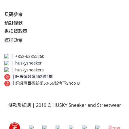
尺碼參考
預訂條款
退換貨政策​
運送
政策​
│
+852-63855260
│
huskysneaker
│
huskysneakers
│
旺角彌敦道562號2樓
│
銅鑼灣百德新街50-56號地下Shop B
條款及細則
| 2019 © HUSKY Sneaker and Streetwear