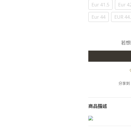
Eur 41.5
Eur 4
Eur 44
EUR 44
若想
分享到
商品描述