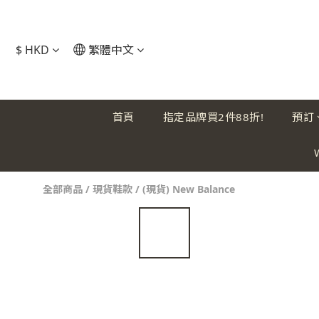
$
HKD
繁體中文
首頁
指定品牌買2件88折!
預訂
全部商品
/
現貨鞋款
/
(現貨) New Balance