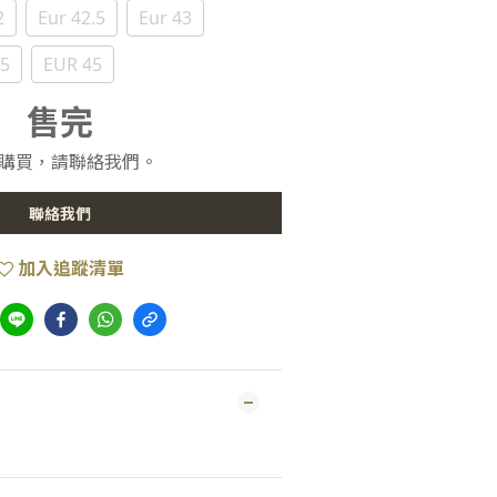
2
Eur 42.5
Eur 43
.5
EUR 45
售完
購買，請聯絡我們。
聯絡我們
加入追蹤清單