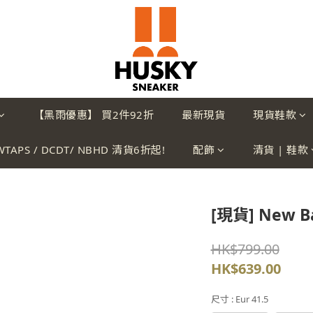
【黑雨優惠】 買2件92折
最新現貨
現貨鞋款
WTAPS / DCDT/ NBHD 清貨6折起!
配飾
清貨 | 鞋款
[現貨] New B
HK$799.00
HK$639.00
尺寸
: Eur 41.5