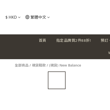
$
HKD
繁體中文
首頁
指定品牌買2件88折!
預訂
全部商品
/
現貨鞋款
/
(現貨) New Balance