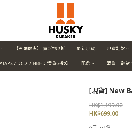
【黑雨優惠】 買2件92折
最新現貨
現貨鞋款
WTAPS / DCDT/ NBHD 清貨6折起!
配飾
清貨 | 鞋款
[現貨] New B
HK$1,199.00
HK$699.00
尺寸
: Eur 43