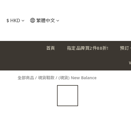
$
HKD
繁體中文
首頁
指定品牌買2件88折!
預訂
全部商品
/
現貨鞋款
/
(現貨) New Balance