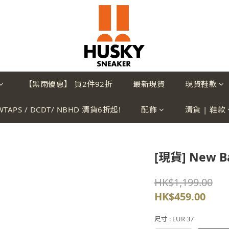
【黑雨優惠】 買2件92折
最新現貨
現貨鞋款
WTAPS / DCDT/ NBHD 清貨6折起!
配飾
清貨 | 鞋款
[現貨] New B
HK$1,199.00
HK$459.00
尺寸
: EUR 37