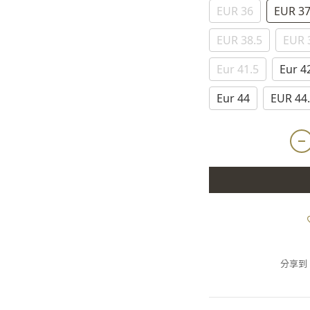
EUR 36
EUR 3
EUR 38.5
EUR 
Eur 41.5
Eur 4
Eur 44
EUR 44
分享到