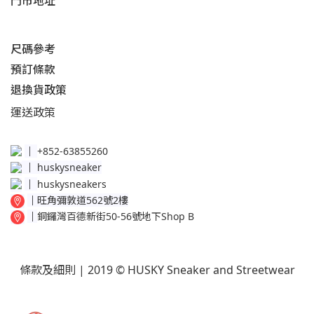
門市地址
尺碼參考
預訂條款
退換貨政策​
運送
政策​
│
+852-63855260
│
huskysneaker
│
huskysneakers
│
旺角彌敦道562號2樓
│
銅鑼灣百德新街50-56號地下Shop B
條款及細則
| 2019 © HUSKY Sneaker and Streetwear