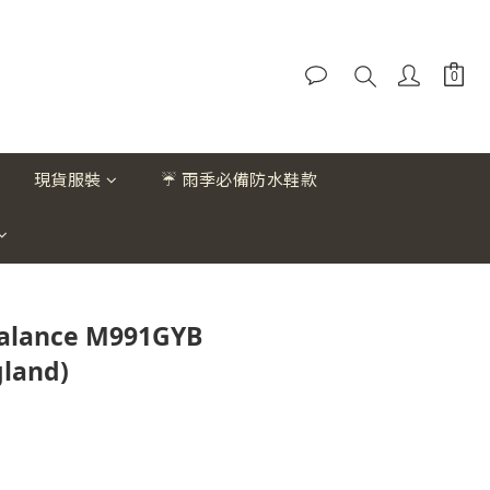
現貨服裝
☔ 雨季必備防水鞋款
alance M991GYB
gland)