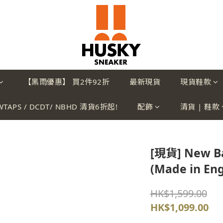
【黑雨優惠】 買2件92折
最新現貨
現貨鞋款
WTAPS / DCDT/ NBHD 清貨6折起!
配飾
清貨 | 鞋款
[現貨] New B
(Made in En
HK$1,599.00
HK$1,099.00