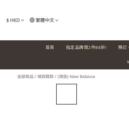
$
HKD
繁體中文
首頁
指定品牌買2件88折!
預訂
全部商品
/
現貨鞋款
/
(現貨) New Balance