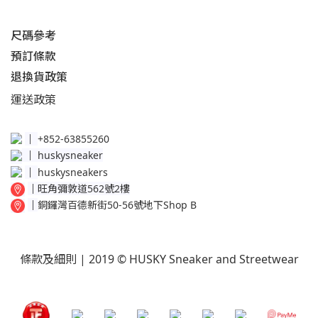
尺碼參考
預訂條款
退換貨政策​
運送
政策​
│
+852-63855260
│
huskysneaker
│
huskysneakers
│
旺角彌敦道562號2樓
│
銅鑼灣百德新街50-56號地下Shop B
條款及細則
| 2019 © HUSKY Sneaker and Streetwear