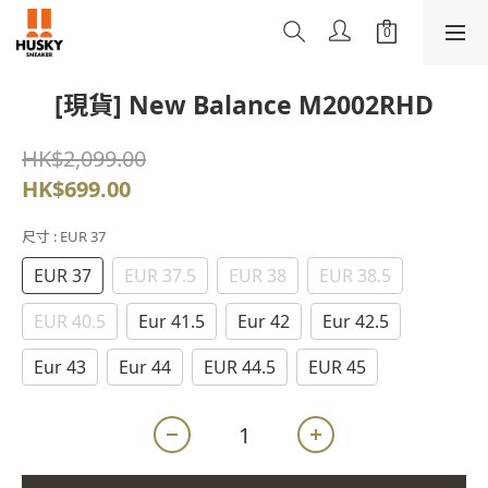
[現貨] New Balance M2002RHD
HK$2,099.00
HK$699.00
尺寸
: EUR 37
EUR 37
EUR 37.5
EUR 38
EUR 38.5
EUR 40.5
Eur 41.5
Eur 42
Eur 42.5
Eur 43
Eur 44
EUR 44.5
EUR 45