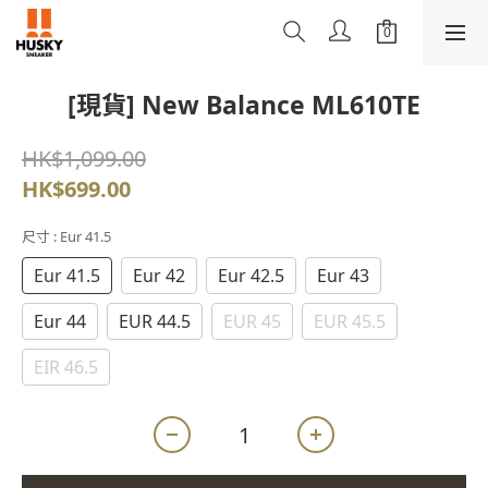
[現貨] New Balance ML610TE
HK$1,099.00
HK$699.00
尺寸
: Eur 41.5
Eur 41.5
Eur 42
Eur 42.5
Eur 43
Eur 44
EUR 44.5
EUR 45
EUR 45.5
EIR 46.5