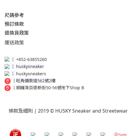
尺碼參考
預訂條款
退換貨政策​
運送
政策​
│
+852-63855260
│
huskysneaker
│
huskysneakers
│
旺角彌敦道562號2樓
│
銅鑼灣百德新街50-56號地下Shop B
條款及細則
| 2019 © HUSKY Sneaker and Streetwear