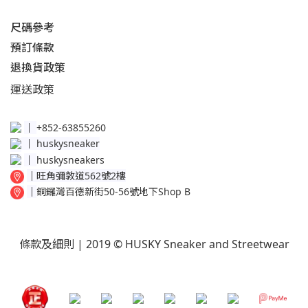
尺碼參考
預訂條款
退換貨政策​
運送
政策​
│
+852-63855260
│
huskysneaker
│
huskysneakers
│
旺角彌敦道562號2樓
│
銅鑼灣百德新街50-56號地下Shop B
條款及細則
| 2019 © HUSKY Sneaker and Streetwear