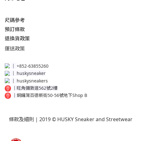
尺碼參考
預訂條款
退換貨政策​
運送
政策​
│
+852-63855260
│
huskysneaker
│
huskysneakers
│
旺角彌敦道562號2樓
│
銅鑼灣百德新街50-56號地下Shop B
條款及細則
| 2019 © HUSKY Sneaker and Streetwear