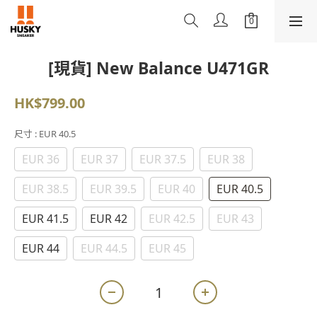
[現貨] New Balance U471GR
HK$799.00
尺寸
: EUR 40.5
EUR 36
EUR 37
EUR 37.5
EUR 38
EUR 38.5
EUR 39.5
EUR 40
EUR 40.5
EUR 41.5
EUR 42
EUR 42.5
EUR 43
EUR 44
EUR 44.5
EUR 45