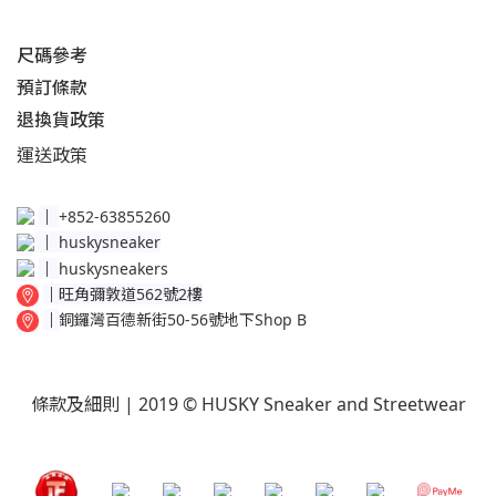
尺碼參考
預訂條款
退換貨政策​
運送
政策​
│
+852-63855260
│
huskysneaker
│
huskysneakers
│
旺角彌敦道562號2樓
│
銅鑼灣百德新街50-56號地下Shop B
條款及細則
| 2019 © HUSKY Sneaker and Streetwear