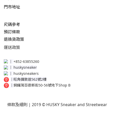
門市地址
尺碼參考
預訂條款
退換貨政策​
運送
政策​
│
+852-63855260
│
huskysneaker
│
huskysneakers
│
旺角彌敦道562號2樓
│
銅鑼灣百德新街50-56號地下Shop B
條款及細則
| 2019 © HUSKY Sneaker and Streetwear