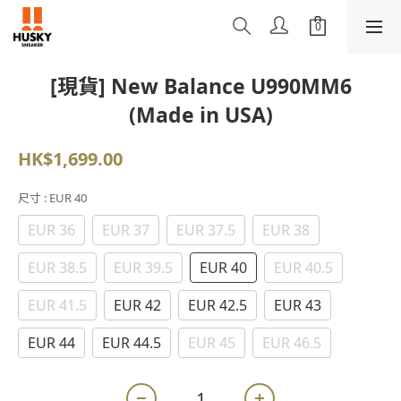
[現貨] New Balance U990MM6
(Made in USA)
HK$1,699.00
尺寸
: EUR 40
EUR 36
EUR 37
EUR 37.5
EUR 38
EUR 38.5
EUR 39.5
EUR 40
EUR 40.5
EUR 41.5
EUR 42
EUR 42.5
EUR 43
EUR 44
EUR 44.5
EUR 45
EUR 46.5