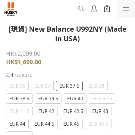
[現貨] New Balance U992NY (Made
in USA)
HK$2,099.00
HK$1,699.00
尺寸
: EUR 37.5
EUR 36
EUR 37
EUR 37.5
EUR 38
EUR 38.5
EUR 39.5
EUR 40
EUR 40.5
EUR 41.5
EUR 42
EUR 42.5
EUR 43
EUR 44
EUR 44.5
EUR 45
EUR 45.5