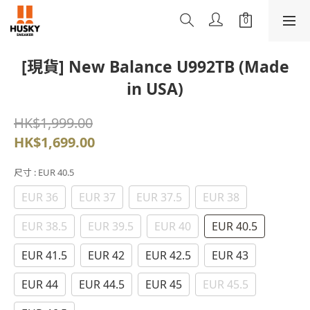
[現貨] New Balance U992TB (Made
in USA)
HK$1,999.00
HK$1,699.00
尺寸
: EUR 40.5
EUR 36
EUR 37
EUR 37.5
EUR 38
EUR 38.5
EUR 39.5
EUR 40
EUR 40.5
EUR 41.5
EUR 42
EUR 42.5
EUR 43
EUR 44
EUR 44.5
EUR 45
EUR 45.5