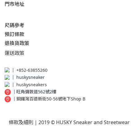
門市地址
尺碼參考
預訂條款
退換貨政策​
運送
政策​
│
+852-63855260
│
huskysneaker
│
huskysneakers
│
旺角彌敦道562號2樓
│
銅鑼灣百德新街50-56號地下Shop B
條款及細則
| 2019 © HUSKY Sneaker and Streetwear