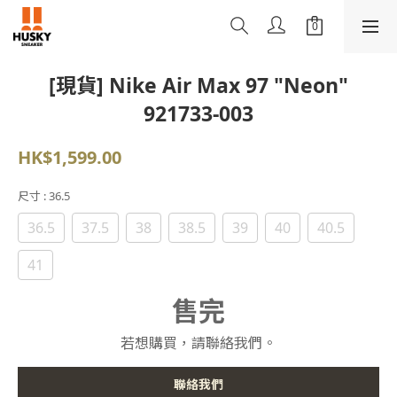
[現貨] Nike Air Max 97 "Neon"
921733-003
HK$1,599.00
尺寸
: 36.5
36.5
37.5
38
38.5
39
40
40.5
41
售完
若想購買，請聯絡我們。
聯絡我們