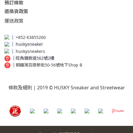
預訂條款
退換貨政策​
運送
政策​
│
+852-63855260
│
huskysneaker
│
huskysneakers
│
旺角彌敦道562號2樓
│
銅鑼灣百德新街50-56號地下Shop B
條款及細則
| 2019 © HUSKY Sneaker and Streetwear