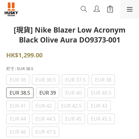
[現貨] Nike Blazer Low Acronym
Black Olive Aura DO9373-001
HK$1,299.00
尺寸
: EUR 38.5
EUR 36
EUR 36.5
EUR 37.5
EUR 38
EUR 38.5
EUR 39
EUR 40
EUR 40.5
EUR 41
EUR 42
EUR 42.5
EUR 43
EUR 44
EUR 44.5
EUR 45
EUR 45.5
EUR 46
EUR 47.5