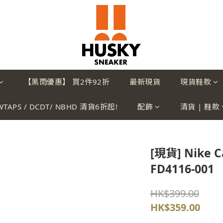
【黑雨優惠】 買2件92折
最新現貨
現貨鞋款
WTAPS / DCDT/ NBHD 清貨6折起!
配飾
清貨 | 鞋款
[現貨] Nike Ca
FD4116-001
HK$399.00
HK$359.00