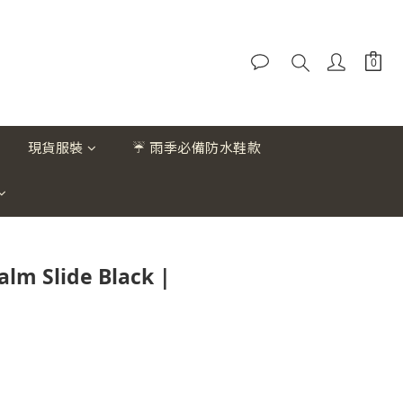
現貨服裝
☔ 雨季必備防水鞋款
lm Slide Black |