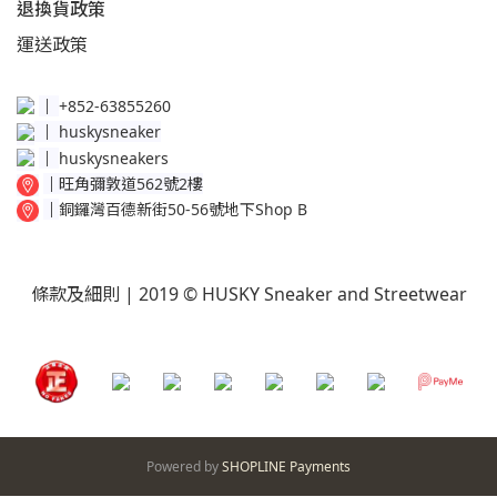
退換貨政策​
運送
政策​
│
+852-63855260
│
huskysneaker
│
huskysneakers
│
旺角彌敦道562號2樓
│
銅鑼灣百德新街50-56號地下Shop B
條款及細則
| 2019 © HUSKY Sneaker and Streetwear
Powered by
SHOPLINE Payments