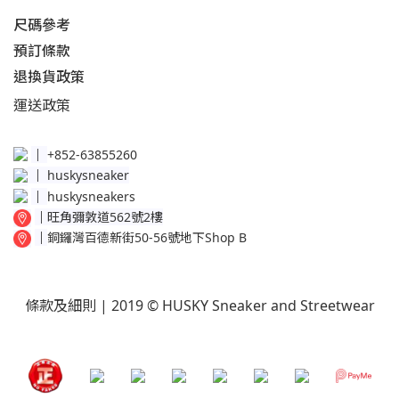
尺碼參考
預訂條款
退換貨政策​
運送
政策​
│
+852-63855260
│
huskysneaker
│
huskysneakers
│
旺角彌敦道562號2樓
│
銅鑼灣百德新街50-56號地下Shop B
條款及細則
| 2019 © HUSKY Sneaker and Streetwear