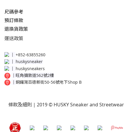
尺碼參考
預訂條款
退換貨政策​
運送
政策​
│
+852-63855260
│
huskysneaker
│
huskysneakers
│
旺角彌敦道562號2樓
│
銅鑼灣百德新街50-56號地下Shop B
條款及細則
| 2019 © HUSKY Sneaker and Streetwear