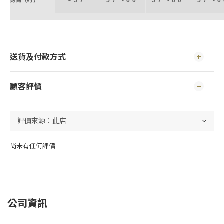
身高（吋）
< 5'7"
5'7" - 6'0"
5'7" - 6'0"
5'7" - 6
送貨及付款方式
顧客評價
尚未有任何評價
公司資訊