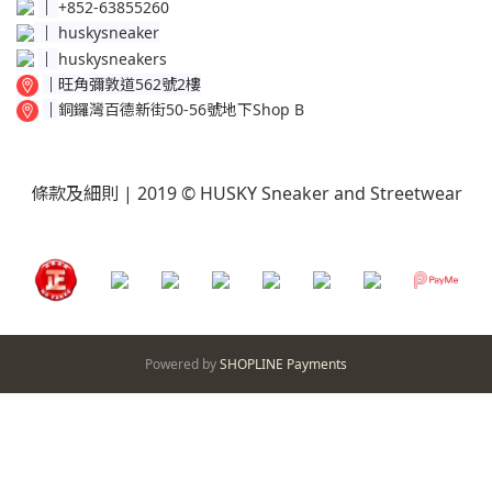
│
+852-63855260
│
huskysneaker
│
huskysneakers
│
旺角彌敦道562號2樓
│
銅鑼灣百德新街50-56號地下Shop B
條款及細則
| 2019 © HUSKY Sneaker and Streetwear
Powered by
SHOPLINE Payments