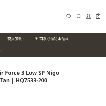
現貨服裝
☔ 雨季必備防水鞋款
r Force 3 Low SP Nigo
h Tan | HQ7533-200