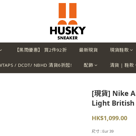
【黑雨優惠】 買2件92折
最新現貨
現貨鞋款
WTAPS / DCDT/ NBHD 清貨6折起!
配飾
清貨 | 鞋款
[現貨] Nike Ai
Light Britis
HK$1,099.00
尺寸
: Eur 39