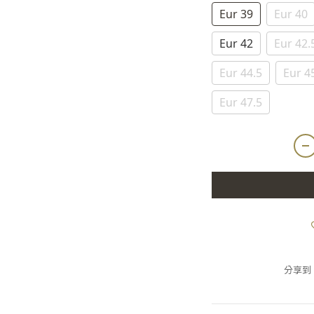
Eur 39
Eur 40
Eur 42
Eur 42.
Eur 44.5
Eur 4
Eur 47.5
分享到