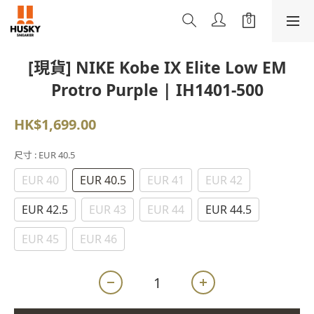
[現貨] NIKE Kobe IX Elite Low EM
Protro Purple | IH1401-500
HK$1,699.00
尺寸
: EUR 40.5
EUR 40
EUR 40.5
EUR 41
EUR 42
EUR 42.5
EUR 43
EUR 44
EUR 44.5
EUR 45
EUR 46