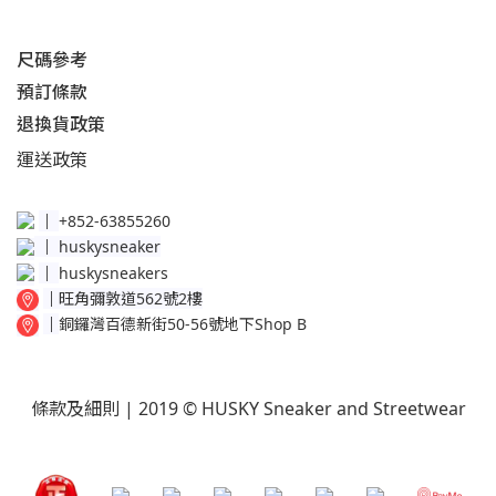
尺碼參考
預訂條款
退換貨政策​
運送
政策​
│
+852-63855260
│
huskysneaker
│
huskysneakers
│
旺角彌敦道562號2樓
│
銅鑼灣百德新街50-56號地下Shop B
條款及細則
| 2019 © HUSKY Sneaker and Streetwear