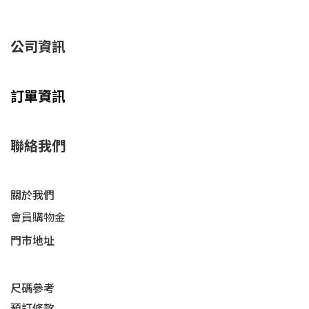
公司資訊
訂單資訊
聯絡我們
關於我們
會員購物金
門市地址
尺碼參考
預訂條款