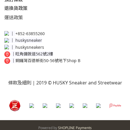
退換貨政策​
運送
政策​
│
+852-63855260
│
huskysneaker
│
huskysneakers
│
旺角彌敦道562號2樓
│
銅鑼灣百德新街50-56號地下Shop B
條款及細則
| 2019 © HUSKY Sneaker and Streetwear
Powered by
SHOPLINE Payments