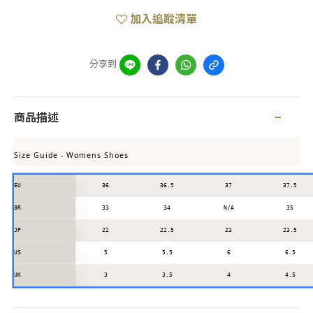
加入追蹤清單
分享到
商品描述
Size Guide - Womens Shoes
EU
36
36.5
37
37.5
BR
33
34
N/A
35
JP
22
22.5
23
23.5
US
5
5.5
6
6.5
UK
3
3.5
4
4.5