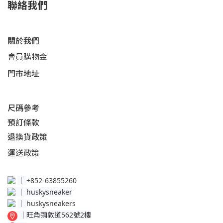
聯絡我們
關於我們
會員購物金
門市地址
尺碼參考
預訂條款
退換貨政策​
運送
政策​
│
+852-63855260
│
huskysneaker
│
huskysneakers
│
旺角彌敦道562號2樓