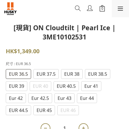
[現貨] ON Cloudtilt | Pearl Ice |
3ME10102531
HK$1,349.00
尺寸
: EUR 36.5
EUR 36.5
EUR 37.5
EUR 38
EUR 38.5
EUR 39
EUR 40
EUR 40.5
Eur 41
Eur 42
Eur 42.5
Eur 43
Eur 44
EUR 44.5
EUR 45
EUR 46