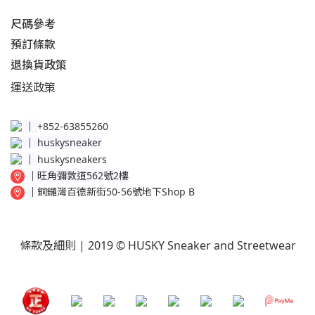
尺碼參考
預訂條款
退換貨政策​
運送
政策​
│
+852-63855260
│
huskysneaker
│
huskysneakers
│
旺角彌敦道562號2樓
│
銅鑼灣百德新街50-56號地下Shop B
條款及細則
| 2019 © HUSKY Sneaker and Streetwear