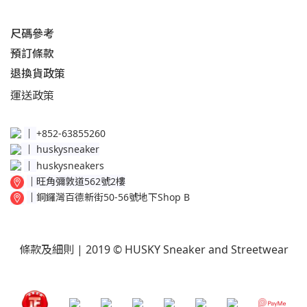
尺碼參考
預訂條款
退換貨政策​
運送
政策​
│
+852-63855260
│
huskysneaker
│
huskysneakers
│
旺角彌敦道562號2樓
│
銅鑼灣百德新街50-56號地下Shop B
條款及細則
| 2019 © HUSKY Sneaker and Streetwear