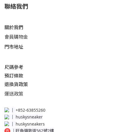
聯絡我們
關於我們
會員購物金
門市地址
尺碼參考
預訂條款
退換貨政策​
運送
政策​
│
+852-63855260
│
huskysneaker
│
huskysneakers
│
旺角彌敦道562號2樓