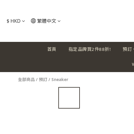
$
HKD
繁體中文
首頁
指定品牌買2件88折!
預訂
全部商品
/
預訂
/
Sneaker