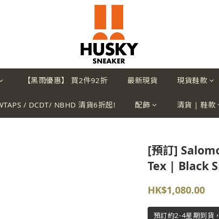
【黑雨優惠】 買2件92折
最新現貨
現貨鞋款
WTAPS / DCDT/ NBHD 清貨6折起!
配飾
清貨 | 鞋款
[預訂] Salomo
Tex | Black S
HK$1,080.00
預訂約2-4星期到