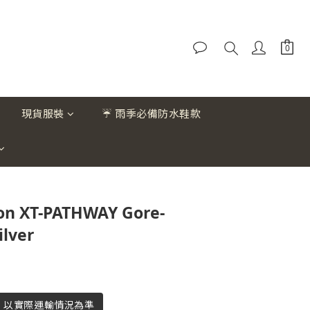
現貨服裝
☔ 雨季必備防水鞋款
n XT-PATHWAY Gore-
ilver
貨，以實際運輸情況為準