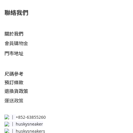
聯絡我們
關於我們
會員購物金
門市地址
尺碼參考
預訂條款
退換貨政策​
運送
政策​
│
+852-63855260
│
huskysneaker
│
huskysneakers