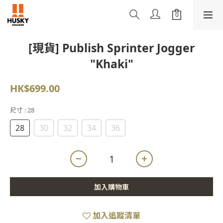
[現貨] Publish Sprinter Jogger
"Khaki"
HK$699.00
尺寸
: 28
28
30
32
34
36
加入購物車
加入追蹤清單