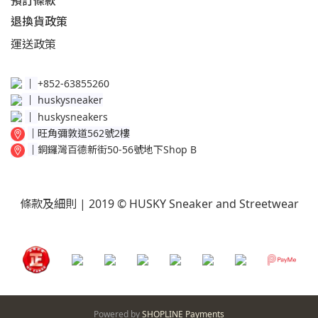
預訂條款
退換貨政策​
運送
政策​
│
+852-63855260
│
huskysneaker
│
huskysneakers
│
旺角彌敦道562號2樓
│
銅鑼灣百德新街50-56號地下Shop B
條款及細則
| 2019 © HUSKY Sneaker and Streetwear
Powered by
SHOPLINE Payments