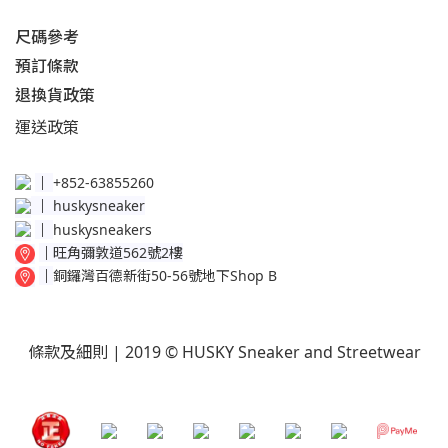
尺碼參考
預訂條款
退換貨政策​
運送
政策​
│
+852-63855260
│
huskysneaker
│
huskysneakers
│
旺角彌敦道562號2樓
│
銅鑼灣百德新街50-56號地下Shop B
條款及細則
| 2019 © HUSKY Sneaker and Streetwear