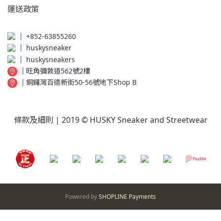
運送
政策​
│
+852-63855260
│
huskysneaker
│
huskysneakers
│
旺角彌敦道562號2樓
│
銅鑼灣百德新街50-56號地下Shop B
條款及細則
| 2019 © HUSKY Sneaker and Streetwear
Powered by
SHOPLINE Payments