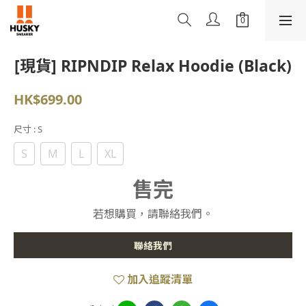
[現貨] RIPNDIP Relax Hoodie (Black)
HK$699.00
尺寸
: S
S
M
L
XL
售完
若想購買，請聯絡我們。
聯絡我們
加入追蹤清單