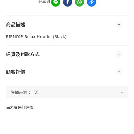
分享到
商品描述
RIPNDIP Relax Hoodie (Black)
送貨及付款方式
顧客評價
尚未有任何評價