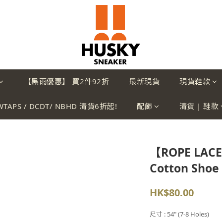
【黑雨優惠】 買2件92折
最新現貨
現貨鞋款
WTAPS / DCDT/ NBHD 清貨6折起!
配飾
清貨 | 鞋款
【ROPE LACE 
Cotton Shoe
HK$80.00
尺寸
: 54" (7-8 Holes)