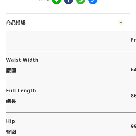
商品描述
F
Waist Width
6
腰圍
Full Length
8
總長
Hip
9
臀圍