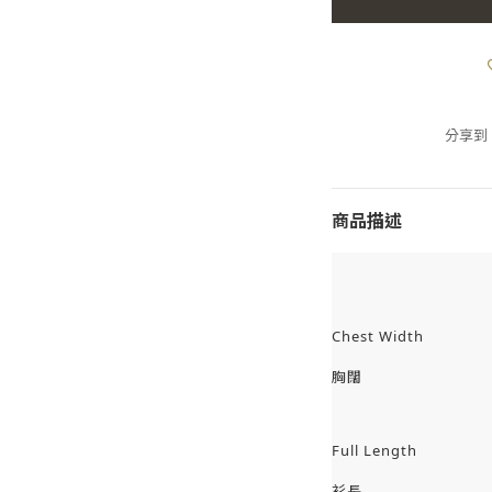
分享到
商品描述
Chest Width
胸闊
Full Length
衫長