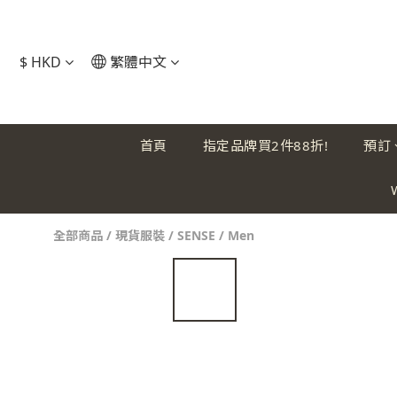
$
HKD
繁體中文
首頁
指定品牌買2件88折!
預訂
全部商品
/
現貨服裝
/
SENSE
/
Men