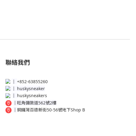
聯絡我們
│
+852-63855260
│
huskysneaker
│
huskysneakers
│
旺角彌敦道562號2樓
│
銅鑼灣百德新街50-56號地下Shop B