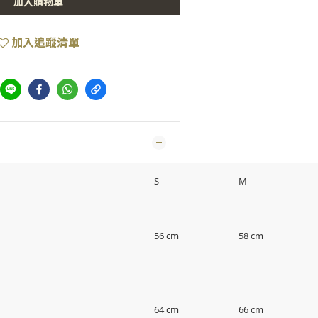
加入購物車
加入追蹤清單
S
M
56 cm
58 cm
64 cm
66 cm