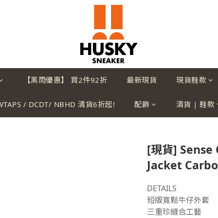
【黑雨優惠】 買2件92折
最新現貨
現貨鞋款
WTAPS / DCDT/ NBHD 清貨6折起!
配飾
清貨 | 鞋款
[現貨] Sense 
Jacket Carbo
DETAILS
短版寬鬆牛仔外套
三重珍縫合工藝