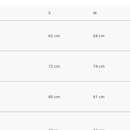
S
M
62 cm
64 cm
72 cm
74 cm
60 cm
61 cm