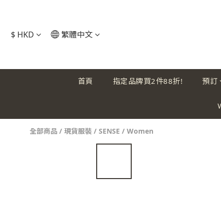
$
HKD
繁體中文
首頁
指定品牌買2件88折!
預訂
全部商品
/
現貨服裝
/
SENSE
/
Women