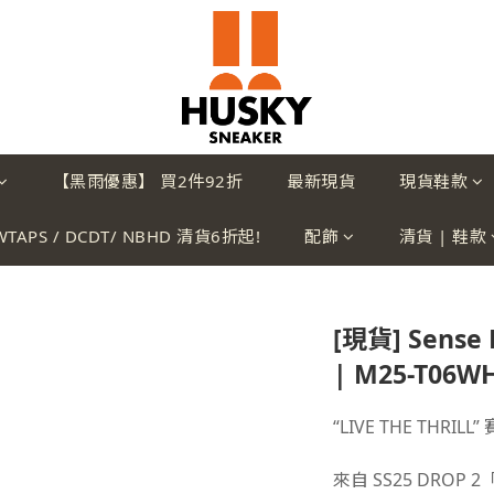
【黑雨優惠】 買2件92折
最新現貨
現貨鞋款
WTAPS / DCDT/ NBHD 清貨6折起!
配飾
清貨 | 鞋款
[現貨] Sense R
| M25-T06W
“LIVE THE THRI
來自 SS25 DROP 