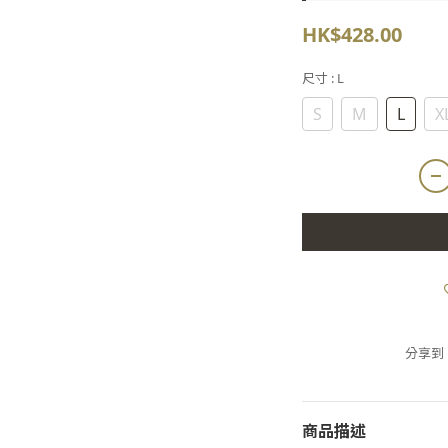
HK$428.00
尺寸
: L
S
M
L
X
分享到
商品描述