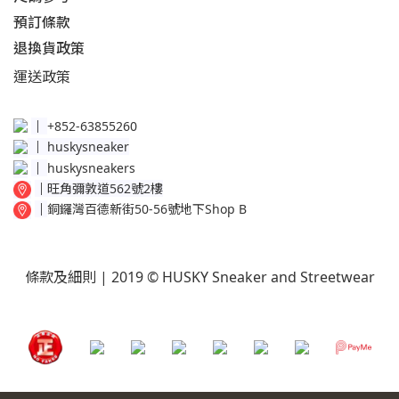
預訂條款
退換貨政策​
運送
政策​
│
+852-63855260
│
huskysneaker
│
huskysneakers
│
旺角彌敦道562號2樓
│
銅鑼灣百德新街50-56號地下Shop B
條款及細則
| 2019 © HUSKY Sneaker and Streetwear