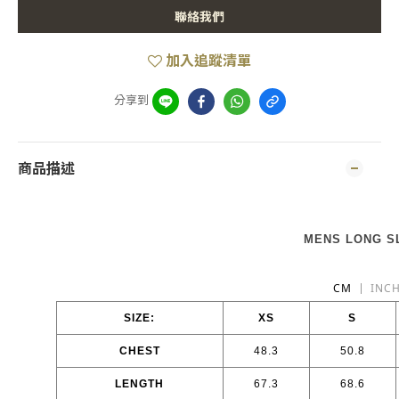
聯絡我們
加入追蹤清單
分享到
商品描述
MENS LONG SL
CM
INC
SIZE:
XS
S
CHEST
48.3
50.8
LENGTH
67.3
68.6