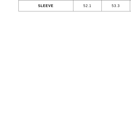
SLEEVE
52.1
53.3