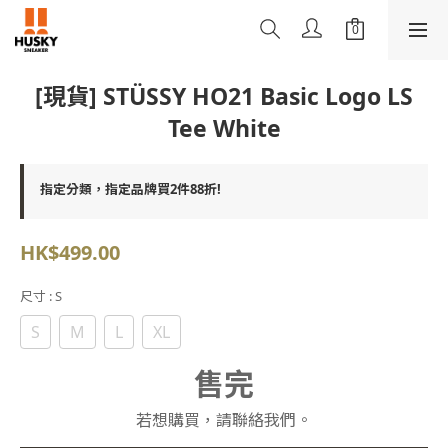
[現貨] STÜSSY HO21 Basic Logo LS
Tee White
指定分類，指定品牌買2件88折!
HK$499.00
尺寸
: S
S
M
L
XL
售完
若想購買，請聯絡我們。