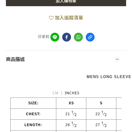
加入購物車
加入追蹤清單
分享到
商品描述
MENS LONG SLEEVE
CM
INCHES
SIZE:
XS
S
1
1
CHEST:
21
⁄
22
⁄
23
2
2
1
1
LENGTH:
26
⁄
27
⁄
28
2
2