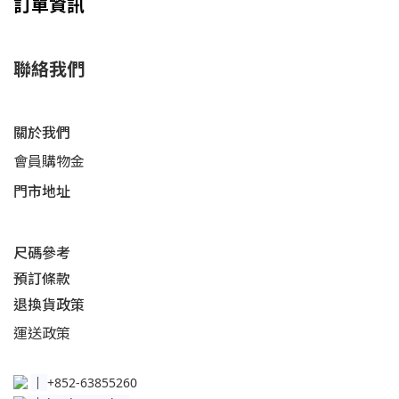
訂單資訊
聯絡我們
關於我們
會員購物金
門市地址
尺碼參考
預訂條款
退換貨政策​
運送
政策​
│
+852-63855260