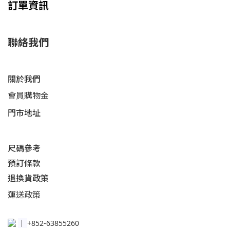
訂單資訊
聯絡我們
關於我們
會員購物金
門市地址
尺碼參考
預訂條款
退換貨政策​
運送
政策​
│
+852-63855260