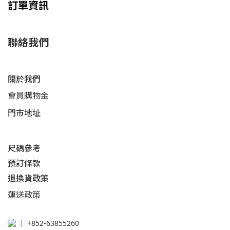
訂單資訊
聯絡我們
關於我們
會員購物金
門市地址
尺碼參考
預訂條款
退換貨政策​
運送
政策​
│
+852-63855260