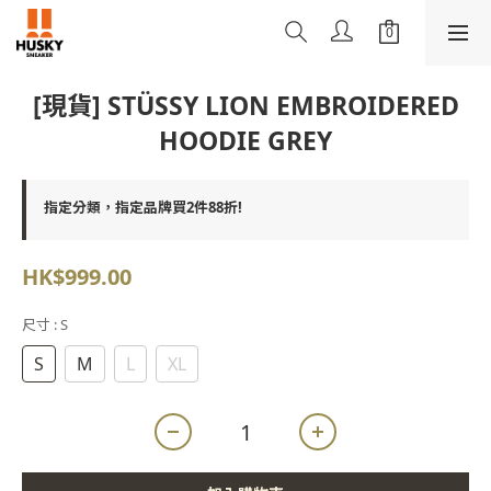
[現貨] STÜSSY LION EMBROIDERED
HOODIE GREY
指定分類，指定品牌買2件88折!
HK$999.00
尺寸
: S
S
M
L
XL