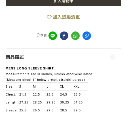
加入購物車
加入追蹤清單
分享到
商品描述
MENS LONG SLEEVE SHIRT:
Measurements are in inches, unless otherwise noted.
(Measure chest 1" below armpit straight across)
Size:
S
M
L
XL
XXL
Chest:
21.5
22.5
23.5
24.5
25.5
Length:
27.25
28.25
29.25
30.25
31.25
Sleeve:
25.5
26.5
27.5
28.5
29.5