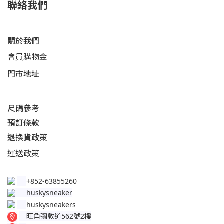
聯絡我們
關於我們
會員購物金
門市地址
尺碼參考
預訂條款
退換貨政策​
運送
政策​
│
+852-63855260
│
huskysneaker
│
huskysneakers
│
旺角彌敦道562號2樓