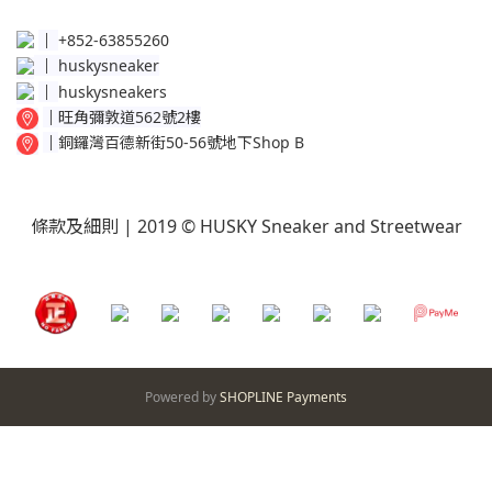
│
+852-63855260
│
huskysneaker
│
huskysneakers
│
旺角彌敦道562號2樓
│
銅鑼灣百德新街50-56號地下Shop B
條款及細則
| 2019 © HUSKY Sneaker and Streetwear
Powered by
SHOPLINE Payments