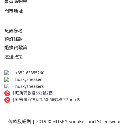
會員購物金
門市地址
尺碼參考
預訂條款
退換貨政策​
運送
政策​
│
+852-63855260
│
huskysneaker
│
huskysneakers
│
旺角彌敦道562號2樓
│
銅鑼灣百德新街50-56號地下Shop B
條款及細則
| 2019 © HUSKY Sneaker and Streetwear