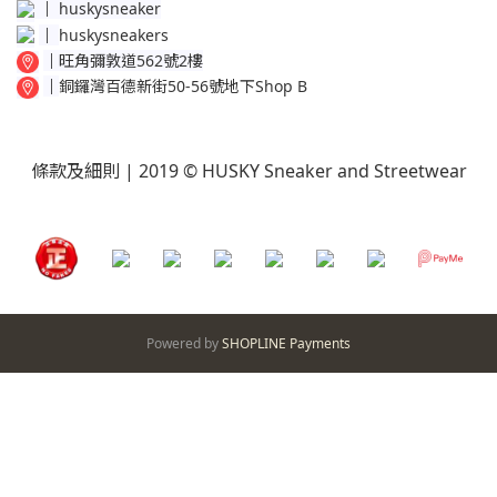
│
huskysneaker
│
huskysneakers
│
旺角彌敦道562號2樓
│
銅鑼灣百德新街50-56號地下Shop B
條款及細則
| 2019 © HUSKY Sneaker and Streetwear
Powered by
SHOPLINE Payments