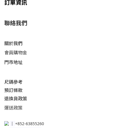
訂單資訊
聯絡我們
關於我們
會員購物金
門市地址
尺碼參考
預訂條款
退換貨政策​
運送
政策​
│
+852-63855260