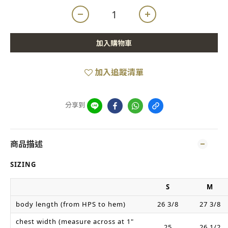
加入購物車
加入追蹤清單
分享到
商品描述
SIZING
S
M
body length (from HPS to hem)
26 3/8
27 3/8
chest width (measure across at 1"
25
26 1/2