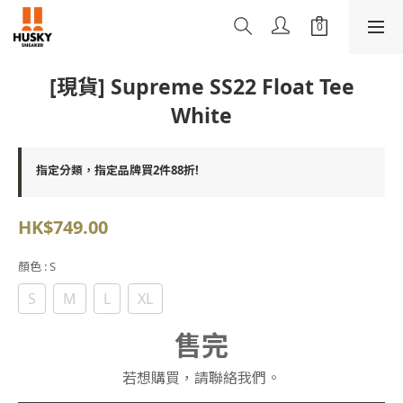
[現貨] Supreme SS22 Float Tee
White
指定分類，指定品牌買2件88折!
HK$749.00
顏色
: S
S
M
L
XL
售完
若想購買，請聯絡我們。