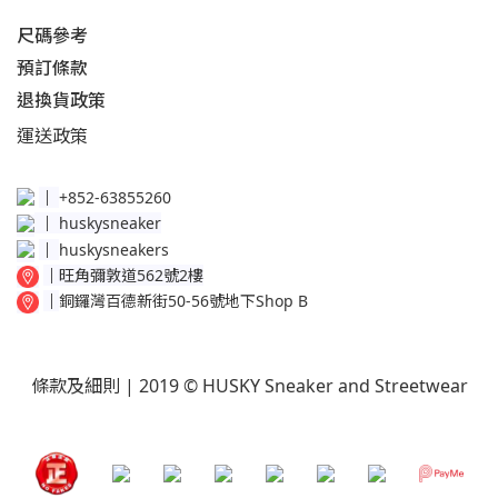
尺碼參考
預訂條款
退換貨政策​
運送
政策​
│
+852-63855260
│
huskysneaker
│
huskysneakers
│
旺角彌敦道562號2樓
│
銅鑼灣百德新街50-56號地下Shop B
條款及細則
| 2019 © HUSKY Sneaker and Streetwear