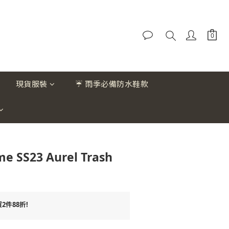
現貨服裝
☔ 雨季必備防水鞋款
e SS23 Aurel Trash
件88折!