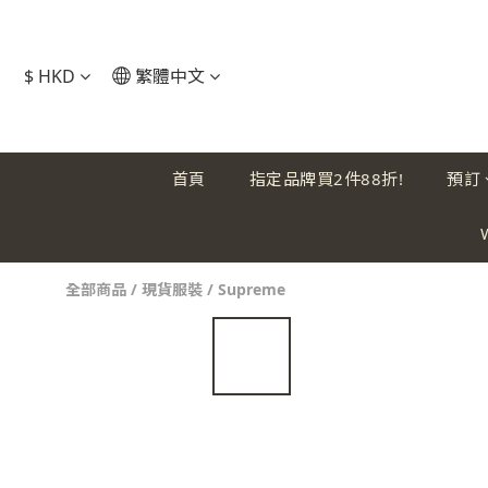
$
HKD
繁體中文
首頁
指定品牌買2件88折!
預訂
全部商品
/
現貨服裝
/
Supreme