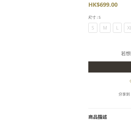
HK$699.00
尺寸
: S
S
M
L
X
若想
分享到
商品描述