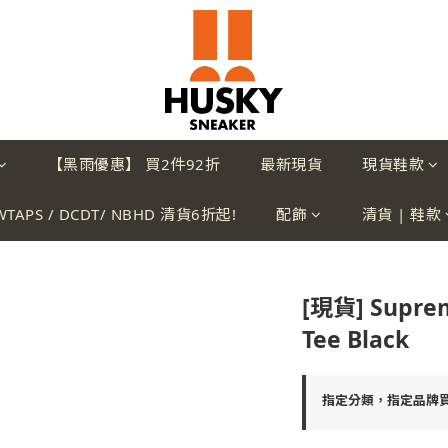
【黑雨優惠】 買2件92折
最新現貨
現貨鞋款
WTAPS / DCDT/ NBHD 清貨6折起!
配飾
清貨 | 鞋款
[現貨] Suprem
Tee Black
指定分類，指定品牌買2