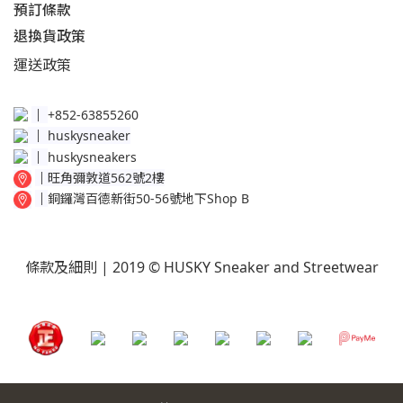
預訂條款
退換貨政策​
運送
政策​
│
+852-63855260
│
huskysneaker
│
huskysneakers
│
旺角彌敦道562號2樓
│
銅鑼灣百德新街50-56號地下Shop B
條款及細則
| 2019 © HUSKY Sneaker and Streetwear